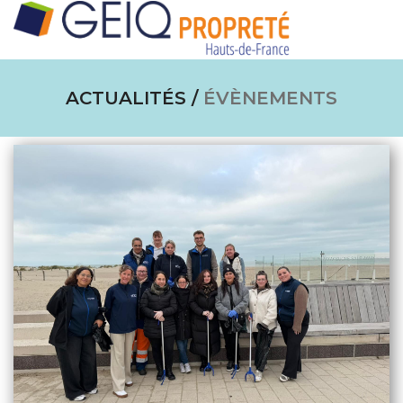
tog
ACTUALITÉS /
ÉVÈNEMENTS