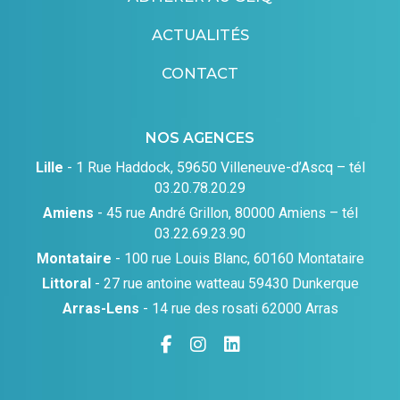
ACTUALITÉS
CONTACT
NOS AGENCES
Lille
- 1 Rue Haddock, 59650 Villeneuve-d’Ascq – tél
03.20.78.20.29
Amiens
- 45 rue André Grillon, 80000 Amiens – tél
03.22.69.23.90
Montataire
- 100 rue Louis Blanc, 60160 Montataire
Littoral
- 27 rue antoine watteau 59430 Dunkerque
Arras-Lens
- 14 rue des rosati 62000 Arras