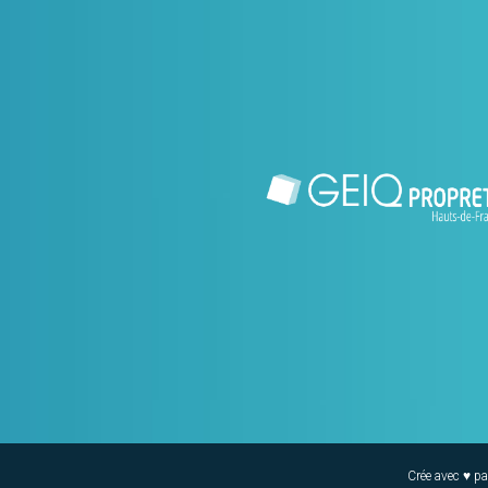
Crée avec ♥ p