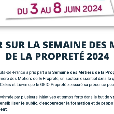
 SUR LA SEMAINE DES 
DE LA PROPRETÉ 2024
ts-de-France a pris part à la
Semaine des Métiers de la Pro
mière des Métiers de la Propreté, un secteur essentiel dans le 
, Calais et Liévin que le GEIQ Propreté a assuré sa présence pou
ythmée par plusieurs initiatives et temps forts dans le but de
va
ensibiliser le public
, d’
encourager la formation
et de
propo
ment
.