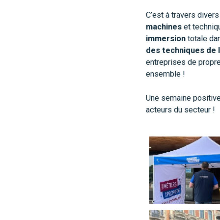
C’est à travers diver
machines
et techniq
immersion
totale da
des techniques de l
entreprises de propre
ensemble !
Une semaine positive
acteurs du secteur !