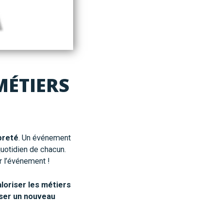
MÉTIERS
preté
. Un événement
quotidien de chacun.
r l’événement !
loriser les métiers
ser un nouveau