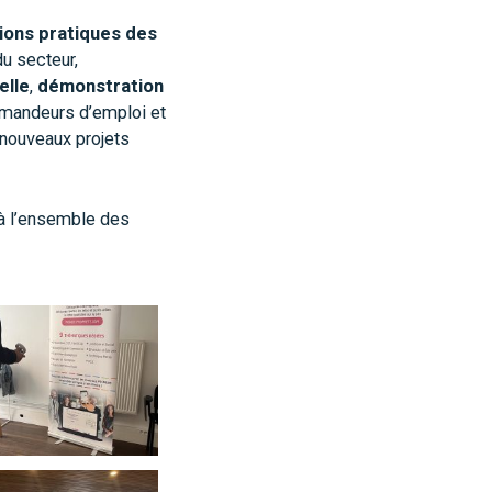
ons pratiques des
u secteur,
elle
,
démonstration
mandeurs d’emploi et
 nouveaux projets
 à l’ensemble des