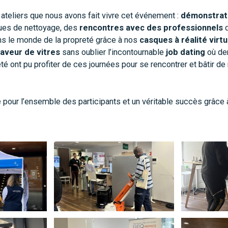
s ateliers que nous avons fait vivre cet événement :
démonstrati
ues de nettoyage, des
rencontres avec des professionnels
d
ns le monde de la propreté grâce à nos
casques à réalité virtu
aveur de vitres
sans oublier l’incontournable
job dating
où de
té ont pu profiter de ces journées pour se rencontrer et bâtir de
 pour l’ensemble des participants et un véritable succès grâce