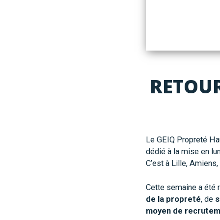
RETOUR
Le GEIQ Propreté Hau
dédié à la mise en lu
C’est à Lille, Amiens
Cette semaine a été r
de la propreté
, de
s
moyen de recrute