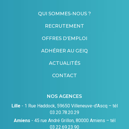
QUI SOMMES-NOUS ?
RECRUTEMENT
OFFRES D’EMPLOI
ADHÉRER AU GEIQ
ACTUALITÉS
CONTACT
NOS AGENCES
Lille
- 1 Rue Haddock, 59650 Villeneuve-d’Ascq – tél
03.20.78.20.29
Amiens
- 45 rue André Grillon, 80000 Amiens – tél
03.22.69.23.90