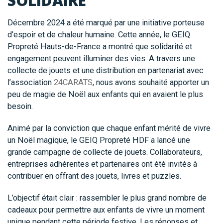
SOLIDAIRE
Décembre 2024 a été marqué par une initiative porteuse
d’espoir et de chaleur humaine. Cette année, le GEIQ
Propreté Hauts-de-France a montré que solidarité et
engagement peuvent illuminer des vies. A travers une
collecte de jouets et une distribution en partenariat avec
l’association
24CARATS
, nous avons souhaité apporter un
peu de magie de Noël aux enfants qui en avaient le plus
besoin.
Animé par la conviction que chaque enfant mérité de vivre
un Noël magique, le GEIQ Propreté HDF a lancé une
grande campagne de collecte de jouets. Collaborateurs,
entreprises adhérentes et partenaires ont été invités à
contribuer en offrant des jouets, livres et puzzles.
L’objectif était clair : rassembler le plus grand nombre de
cadeaux pour permettre aux enfants de vivre un moment
unique pendant cette période festive. Les réponses et