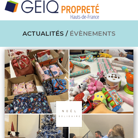
tog
ACTUALITÉS /
ÉVÈNEMENTS